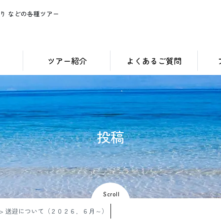
り などの各種ツアー
ツアー紹介
よくあるご質問
投
稿
Scroll
>
送迎について（２０２６．６月～）