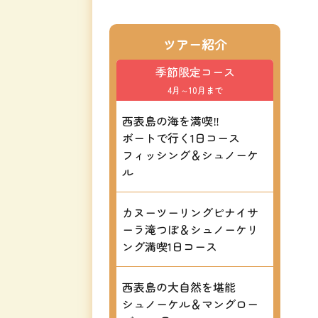
ツアー紹介
季節限定コース
4月～10月まで
西表島の海を満喫‼
ボートで行く1日コース
フィッシング＆シュノーケ
ル
カヌーツーリングピナイサ
ーラ滝つぼ＆シュノーケリ
ング満喫1日コース
西表島の大自然を堪能
シュノーケル＆マングロー