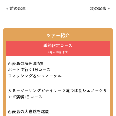
«
前の記事
次の記事
»
ツアー紹介
季節限定コース
4月～10月まで
西表島の海を満喫‼
ボートで行く1日コース
フィッシング＆シュノーケル
カヌーツーリングピナイサーラ滝つぼ＆シュノーケリ
ング満喫1日コース
西表島の大自然を堪能