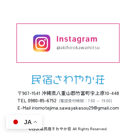
〒907-1541 沖縄県八重山郡竹富町字上原10-448
TEL
0980-85-6752
(電話受付時間：7:00 ～ 19:00)
E-Mail iriomotejima.sawayakasou29@gmail.com
JA
©西表島民宿さわやか荘 All Rights Reserved.