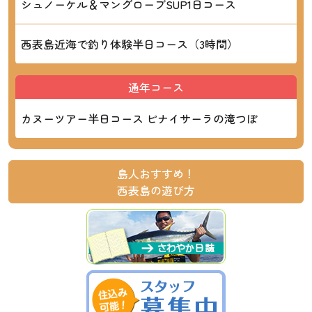
シュノーケル＆マングローブSUP1日コース
西表島近海で釣り体験半日コース（3時間）
通年コース
カヌーツアー半日コース ピナイサーラの滝つぼ
島人おすすめ！
西表島の遊び方