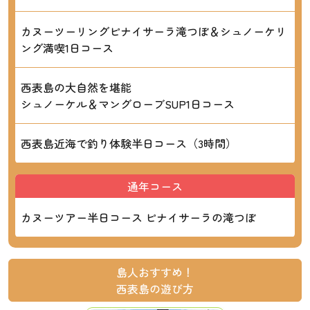
カヌーツーリングピナイサーラ滝つぼ＆シュノーケリ
ング満喫1日コース
西表島の大自然を堪能
シュノーケル＆マングローブSUP1日コース
西表島近海で釣り体験半日コース（3時間）
通年コース
カヌーツアー半日コース ピナイサーラの滝つぼ
島人おすすめ！
西表島の遊び方