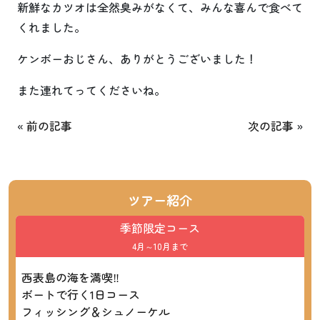
新鮮なカツオは全然臭みがなくて、みんな喜んで食べて
くれました。
ケンボーおじさん、ありがとうございました！
また連れてってくださいね。
«
前の記事
次の記事
»
ツアー紹介
季節限定コース
4月～10月まで
西表島の海を満喫‼
ボートで行く1日コース
フィッシング＆シュノーケル