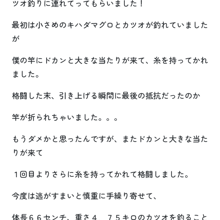
ツオ釣りに連れてってもらいました！
最初は小さめのキハダマグロとカツオが釣れていました
が
僕の竿にドカンと大きな当たりが来て、糸を持ってかれ
ました。
格闘した末、引き上げる瞬間に最後の抵抗だったのか
竿が折られちゃいました。。。
もうダメかと思ったんですが、またドカンと大きな当た
りが来て
１回目よりさらに糸を持ってかれて格闘しました。
今度は逃がすまいと慎重に手繰り寄せて、
体長６６センチ、重さ４．７５キロのカツオを釣ること