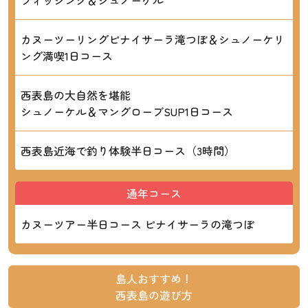
フィッシング＆シュノーケル
カヌーツーリングピナイサーラ滝つぼ＆シュノーケリ
ング満喫1日コース
西表島の大自然を堪能
シュノーケル＆マングローブSUP1日コース
西表島近海で釣り体験半日コース（3時間）
通年コース
カヌーツアー半日コース ピナイサーラの滝つぼ
島人おすすめ！
西表島の遊び方