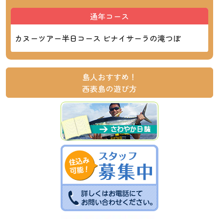
通年コース
カヌーツアー半日コース ピナイサーラの滝つぼ
島人おすすめ！
西表島の遊び方