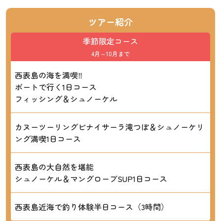
ツアー紹介
季節限定コース
4月～10月まで
西表島の海を満喫‼
ボートで行く1日コース
フィッシング＆シュノーケル
カヌーツーリングピナイサーラ滝つぼ＆シュノーケリ
ング満喫1日コース
西表島の大自然を堪能
シュノーケル＆マングローブSUP1日コース
西表島近海で釣り体験半日コース（3時間）