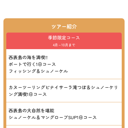
ツアー紹介
季節限定コース
4月～10月まで
西表島の海を満喫‼
ボートで行く1日コース
フィッシング＆シュノーケル
カヌーツーリングピナイサーラ滝つぼ＆シュノーケリ
ング満喫1日コース
西表島の大自然を堪能
シュノーケル＆マングローブSUP1日コース