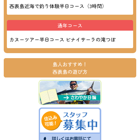
西表島近海で釣り体験半日コース（3時間）
通年コース
カヌーツアー半日コース ピナイサーラの滝つぼ
島人おすすめ！
西表島の遊び方