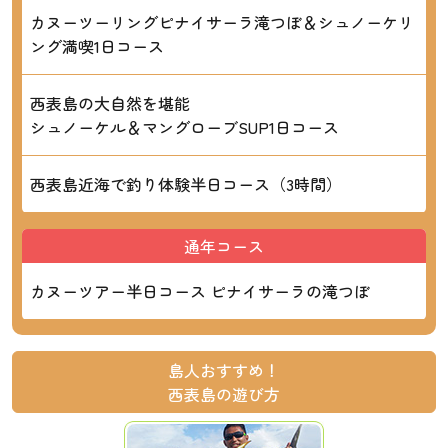
カヌーツーリングピナイサーラ滝つぼ＆シュノーケリ
ング満喫1日コース
西表島の大自然を堪能
シュノーケル＆マングローブSUP1日コース
西表島近海で釣り体験半日コース（3時間）
通年コース
カヌーツアー半日コース ピナイサーラの滝つぼ
島人おすすめ！
西表島の遊び方