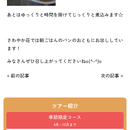
あとはゆっくりと時間を掛けてじっくりと煮込みます☆
さわやか荘では朝ごはんのパンのおともにお出ししてい
ます！
みなさんぜひ召し上がってくださいねo(^-^)o
«
前の記事
次の記事
»
ツアー紹介
季節限定コース
4月～10月まで