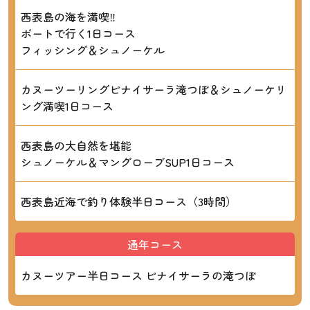
西表島の海を満喫‼
ボートで行く1日コース
フィッシング＆シュノーケル
カヌーツーリングピナイサーラ滝つぼ＆シュノーケリ
ング満喫1日コース
西表島の大自然を堪能
シュノーケル＆マングローブSUP1日コース
西表島近海で釣り体験半日コース（3時間）
通年コース
カヌーツアー半日コース ピナイサーラの滝つぼ