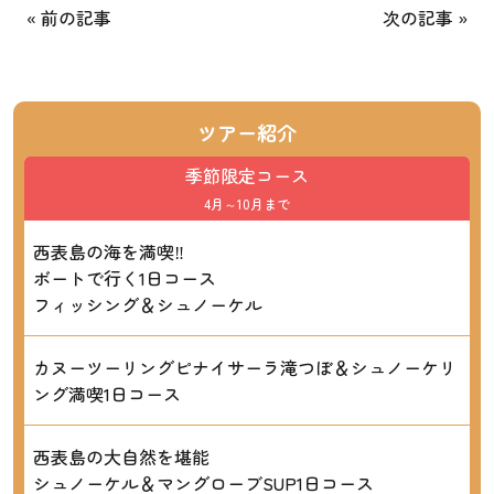
«
前の記事
次の記事
»
ツアー紹介
季節限定コース
4月～10月まで
西表島の海を満喫‼
ボートで行く1日コース
フィッシング＆シュノーケル
カヌーツーリングピナイサーラ滝つぼ＆シュノーケリ
ング満喫1日コース
西表島の大自然を堪能
シュノーケル＆マングローブSUP1日コース