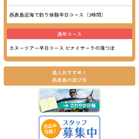
西表島近海で釣り体験半日コース（3時間）
通年コース
カヌーツアー半日コース ピナイサーラの滝つぼ
島人おすすめ！
西表島の遊び方