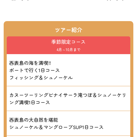
ツアー紹介
季節限定コース
4月～10月まで
西表島の海を満喫‼
ボートで行く1日コース
フィッシング＆シュノーケル
カヌーツーリングピナイサーラ滝つぼ＆シュノーケリ
ング満喫1日コース
西表島の大自然を堪能
シュノーケル＆マングローブSUP1日コース