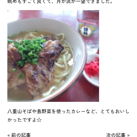
眺めもすごく良くて、月が浜が一望できました。
八重山そばや島野菜を使ったカレーなど、とてもおいし
かったですよ☆
«
前の記事
次の記事
»