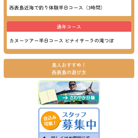
西表島近海で釣り体験半日コース（3時間）
通年コース
カヌーツアー半日コース ピナイサーラの滝つぼ
島人おすすめ！
西表島の遊び方