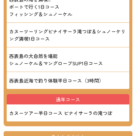
ボートで行く1日コース
フィッシング＆シュノーケル
カヌーツーリングピナイサーラ滝つぼ＆シュノーケリ
ング満喫1日コース
西表島の大自然を堪能
シュノーケル＆マングローブSUP1日コース
西表島近海で釣り体験半日コース（3時間）
通年コース
カヌーツアー半日コース ピナイサーラの滝つぼ