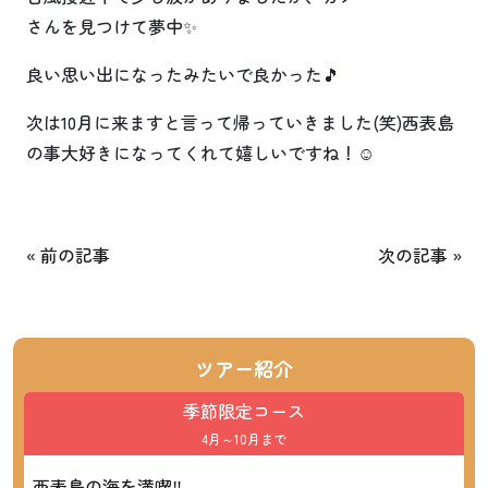
さんを見つけて夢中✨
良い思い出になったみたいで良かった🎵
次は10月に来ますと言って帰っていきました(笑)西表島
の事大好きになってくれて嬉しいですね！☺
«
前の記事
次の記事
»
ツアー紹介
季節限定コース
4月～10月まで
西表島の海を満喫‼