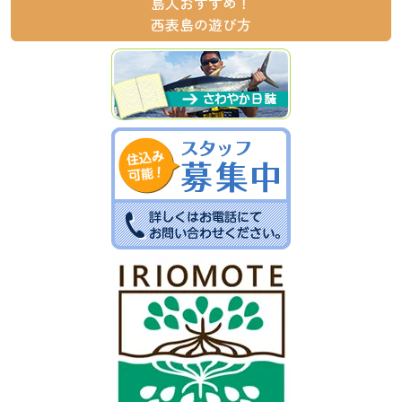
島人おすすめ！
西表島の遊び方