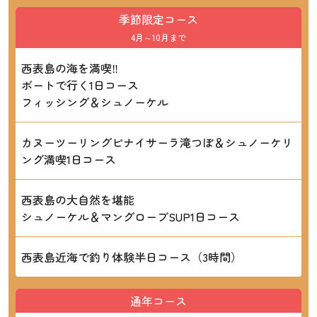
季節限定コース
4月～10月まで
西表島の海を満喫‼
ボートで行く1日コース
フィッシング＆シュノーケル
カヌーツーリングピナイサーラ滝つぼ＆シュノーケリ
ング満喫1日コース
西表島の大自然を堪能
シュノーケル＆マングローブSUP1日コース
西表島近海で釣り体験半日コース（3時間）
通年コース