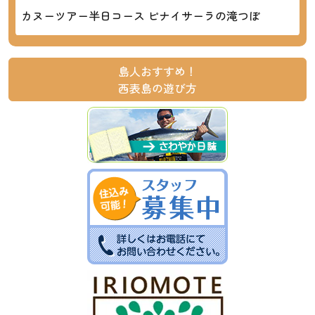
カヌーツアー半日コース ピナイサーラの滝つぼ
島人おすすめ！
西表島の遊び方