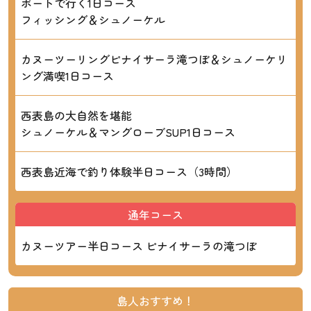
ボートで行く1日コース
フィッシング＆シュノーケル
カヌーツーリングピナイサーラ滝つぼ＆シュノーケリ
ング満喫1日コース
西表島の大自然を堪能
シュノーケル＆マングローブSUP1日コース
西表島近海で釣り体験半日コース（3時間）
通年コース
カヌーツアー半日コース ピナイサーラの滝つぼ
島人おすすめ！