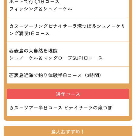
ボートで行く1日コース
フィッシング＆シュノーケル
カヌーツーリングピナイサーラ滝つぼ＆シュノーケリ
ング満喫1日コース
西表島の大自然を堪能
シュノーケル＆マングローブSUP1日コース
西表島近海で釣り体験半日コース（3時間）
通年コース
カヌーツアー半日コース ピナイサーラの滝つぼ
島人おすすめ！