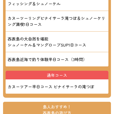
フィッシング＆シュノーケル
カヌーツーリングピナイサーラ滝つぼ＆シュノーケリ
ング満喫1日コース
西表島の大自然を堪能
シュノーケル＆マングローブSUP1日コース
西表島近海で釣り体験半日コース（3時間）
通年コース
カヌーツアー半日コース ピナイサーラの滝つぼ
島人おすすめ！
西表島の遊び方