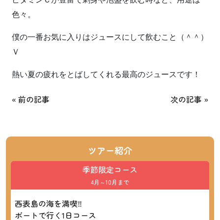
色々。
僕の一番お気に入りはジュースにして飲むこと（＾＾）
Ｖ
熱い夏の疲れをとばしてくれる
最高のジュースです！
«
前の記事
次の記事
»
ツアー紹介
季節限定コース
4月～10月まで
西表島の海を満喫‼
ボートで行く1日コース