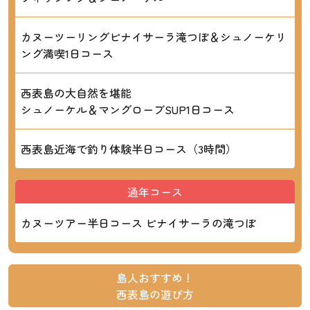
カヌーツーリングピナイサーラ滝つぼ＆シュノーケリ
ング満喫1日コース
西表島の大自然を堪能
シュノーケル＆マングローブSUP1日コース
西表島近海で釣り体験半日コース（3時間）
通年コース
カヌーツアー半日コース ピナイサーラの滝つぼ
島人おすすめ！
西表島の遊び方