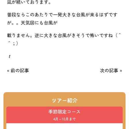
凪が続いております。
普段ならこのあたりで一発大きな台風が来るはずです
が。。天気図にも台風が
載りません。逆に大きな台風がきそうで怖いですね（＾
＾；）
ｔ
«
前の記事
次の記事
»
ツアー紹介
季節限定コース
4月～10月まで