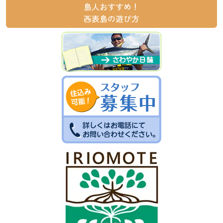
島人おすすめ！
西表島の遊び方