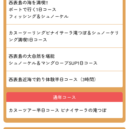
西表島の海を満喫‼
ボートで行く1日コース
フィッシング＆シュノーケル
カヌーツーリングピナイサーラ滝つぼ＆シュノーケリ
ング満喫1日コース
西表島の大自然を堪能
シュノーケル＆マングローブSUP1日コース
西表島近海で釣り体験半日コース（3時間）
通年コース
カヌーツアー半日コース ピナイサーラの滝つぼ