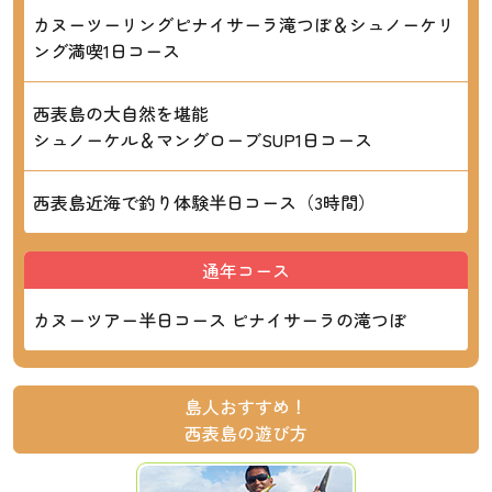
カヌーツーリングピナイサーラ滝つぼ＆シュノーケリ
ング満喫1日コース
西表島の大自然を堪能
シュノーケル＆マングローブSUP1日コース
西表島近海で釣り体験半日コース（3時間）
通年コース
カヌーツアー半日コース ピナイサーラの滝つぼ
島人おすすめ！
西表島の遊び方