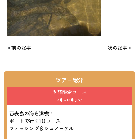
«
前の記事
次の記事
»
ツアー紹介
季節限定コース
4月～10月まで
西表島の海を満喫‼
ボートで行く1日コース
フィッシング＆シュノーケル