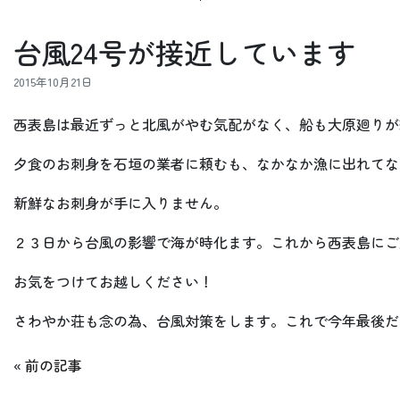
台風24号が接近しています
2015年10月21日
西表島は最近ずっと北風がやむ気配がなく、船も大原廻りが
夕食のお刺身を石垣の業者に頼むも、なかなか漁に出れてな
新鮮なお刺身が手に入りません。
２３日から台風の影響で海が時化ます。これから西表島にご
お気をつけてお越しください！
さわやか荘も念の為、台風対策をします。これで今年最後だ
«
前の記事