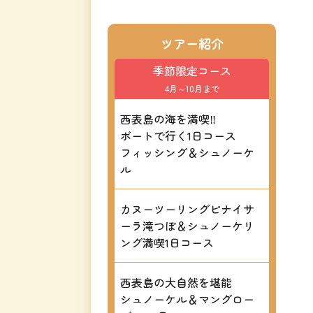
ツアー紹介
季節限定コース
4月～10月まで
西表島の海を満喫‼
ボートで行く1日コース
フィッシング＆シュノーケ
ル
カヌーツーリングピナイサ
ーラ滝つぼ＆シュノーケリ
ング満喫1日コース
西表島の大自然を堪能
シュノーケル＆マングロー