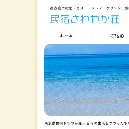
西表島で宿泊・カヌー・シュノーケリング・釣
ホーム
ご宿泊
西表島民宿さわやか荘
>
日々の生活をつづったさ