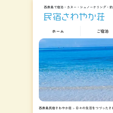
西表島で宿泊・カヌー・シュノーケリング・釣
ホーム
ご宿泊
西表島民宿さわやか荘
>
日々の生活をつづったさ