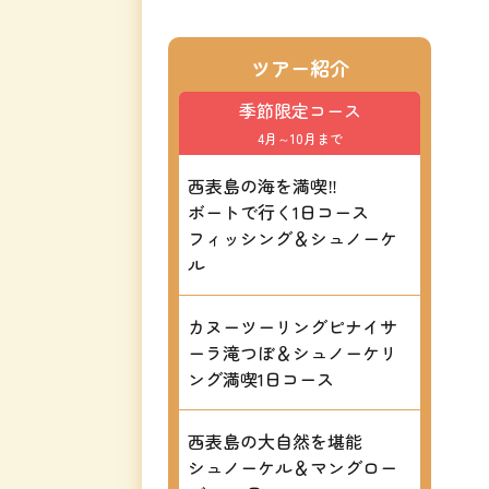
ツアー紹介
季節限定コース
4月～10月まで
西表島の海を満喫‼
ボートで行く1日コース
フィッシング＆シュノーケ
ル
カヌーツーリングピナイサ
ーラ滝つぼ＆シュノーケリ
ング満喫1日コース
西表島の大自然を堪能
シュノーケル＆マングロー